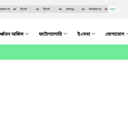
দেখুন
র্ধ্বতন অফিস
ফটোগ্যালারি
ই-সেবা
যোগাযোগ