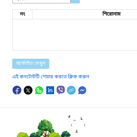
নং
শিরোনাম
আর্কাইভ দেখুন
এই কনটেন্টটি শেয়ার করতে ক্লিক করুন