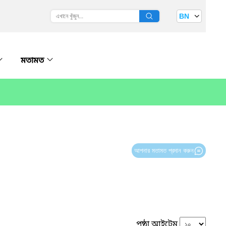
BN
মতামত
আপনার মতামত প্রদান করুন
পৃষ্ঠা আইটেম