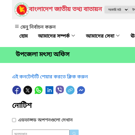
বাংলাদেশ জাতীয় তথ্য বাতায়ন
মেনু নির্বাচন করুন
আমাদের সম্পর্ক
আমাদের সেবা
ঊ
উপজেলা মৎস্য অফিস
এই কনটেন্টটি শেয়ার করতে ক্লিক করুন
নোটিশ
এডভান্সড অপশনগুলো দেখান