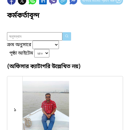
আপনার মতামত প্রদান করুন
কর্মকর্তাবৃন্দ
ক্রম অনুসারে
পৃষ্ঠা আইটেম
(অফিসার ক্যাটাগরি উল্লেখিত নয়)
১