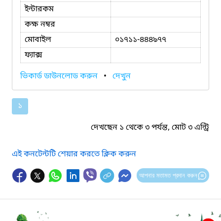
ইন্টারকম
কক্ষ নম্বর
মোবাইল
০১৭১১-৪৪৪৯৭৭
ফ্যাক্স
ভিকার্ড ডাউনলোড করুন
•
দেখুন
১
দেখছেন ১ থেকে ৩ পর্যন্ত, মোট ৩ এন্ট্রি
এই কনটেন্টটি শেয়ার করতে ক্লিক করুন
আপনার মতামত প্রদান করুন