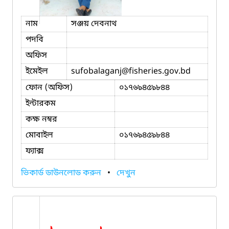
নাম
সঞ্জয় দেবনাথ
পদবি
অফিস
ইমেইল
sufobalaganj
@fisheries.gov.bd
ফোন (অফিস)
০১৭৬৯৪৫৯৮৪৪
ইন্টারকম
কক্ষ নম্বর
মোবাইল
০১৭৬৯৪৫৯৮৪৪
ফ্যাক্স
ভিকার্ড ডাউনলোড করুন
•
দেখুন