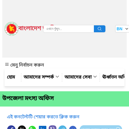
বাংলাদেশ জাতীয় তথ্য বাতায়ন
BN
দেখুন
মেনু নির্বাচন করুন
আমাদের সম্পর্ক
আমাদের সেবা
ঊর্ধ্বতন অফ
উপজেলা মৎস্য অফিস
এই কনটেন্টটি শেয়ার করতে ক্লিক করুন