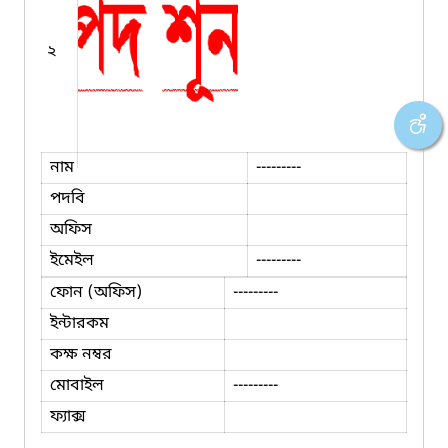
২
নাম
---------
পদবি
অফিস
ইমেইল
---------
ফোন (অফিস)
---------
ইন্টারকম
কক্ষ নম্বর
মোবাইল
---------
ফ্যাক্স