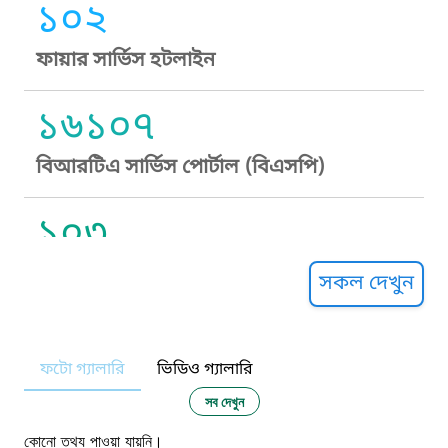
১০২
ফায়ার সার্ভিস হটলাইন
১৬১০৭
বিআরটিএ সার্ভিস পোর্টাল (বিএসপি)
১০৩
সুপ্রীম কোর্ট হেল্পলাইন
সকল দেখুন
১০৯
ফটো গ্যালারি
ভিডিও গ্যালারি
নারী ও শিশু নির্যাতন প্রতিরোধ
সব দেখুন
কোনো তথ্য পাওয়া যায়নি।