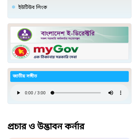
ইউটিউব লিংক
জাতীয় সঙ্গীত
প্রচার ও উদ্ভাবন কর্নার