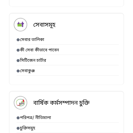
সেবাসমূহ
সেবার তালিকা
কী সেবা কীভাবে পাবেন
সিটিজেন চার্টার
সেবাকুঞ্জ
বার্ষিক কর্মসম্পাদন চুক্তি
পরিপত্র/ নীতিমালা
চুক্তিসমুহ