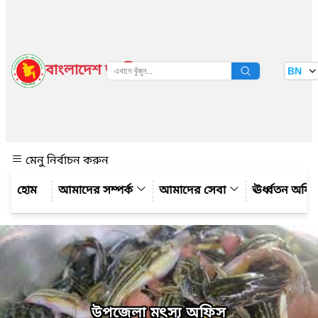
বাংলাদেশ জাতীয় তথ্য বাতায়ন
BN
দেখুন
মেনু নির্বাচন করুন
আমাদের সম্পর্ক
আমাদের সেবা
ঊর্ধ্বতন অফ
উপজেলা মৎস্য অফিস