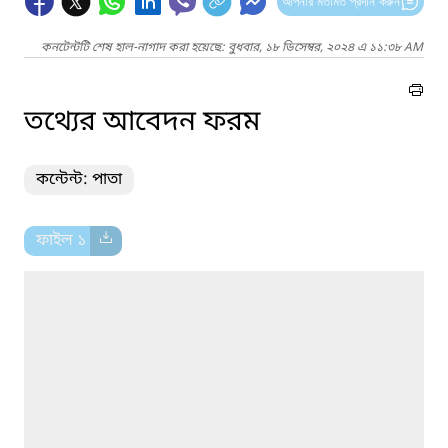
আপনার মতামত প্রদান করুন
কনটেন্টটি শেষ হাল-নাগাদ করা হয়েছে: বুধবার, ১৮ ডিসেম্বর, ২০২৪ এ ১১:৩৮ AM
তথ্যের আবেদন ফরম
কন্টেন্ট: পাতা
ফাইল ১