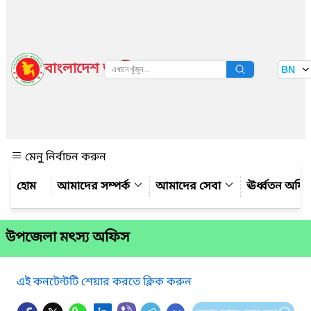
বাংলাদেশ জাতীয় তথ্য বাতায়ন
BN
দেখুন
মেনু নির্বাচন করুন
আমাদের সম্পর্ক
আমাদের সেবা
ঊর্ধ্বতন অফ
উপজেলা মৎস্য অফিস
এই কনটেন্টটি শেয়ার করতে ক্লিক করুন