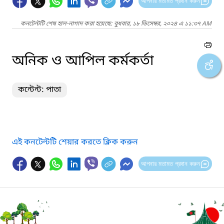
আপনার মতামত প্রদান করুন
কনটেন্টটি শেষ হাল-নাগাদ করা হয়েছে: বুধবার, ১৮ ডিসেম্বর, ২০২৪ এ ১১:৩৭ AM
অনিক ও আপিল কর্মকর্তা
কন্টেন্ট: পাতা
এই কনটেন্টটি শেয়ার করতে ক্লিক করুন
আপনার মতামত প্রদান করুন