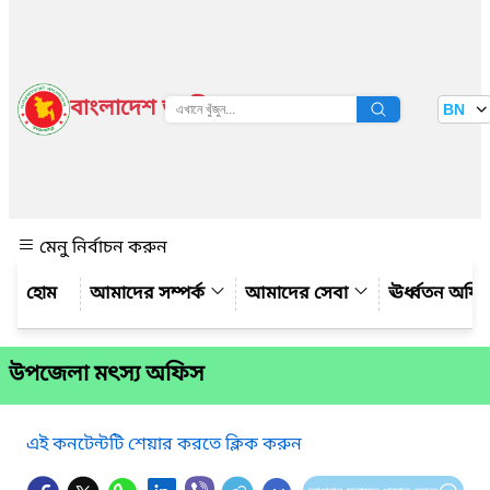
বাংলাদেশ জাতীয় তথ্য বাতায়ন
BN
দেখুন
মেনু নির্বাচন করুন
আমাদের সম্পর্ক
আমাদের সেবা
ঊর্ধ্বতন অফ
উপজেলা মৎস্য অফিস
এই কনটেন্টটি শেয়ার করতে ক্লিক করুন