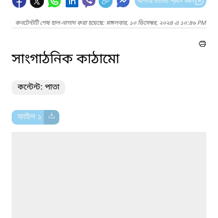
আপনার মতামত প্রদান করুন
কনটেন্টটি শেষ হাল-নাগাদ করা হয়েছে: মঙ্গলবার, ১০ ডিসেম্বর, ২০২৪ এ ১০:৪৬ PM
সাংগাঠনিক কাঠামো
কন্টেন্ট: পাতা
ফাইল ১