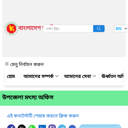
বাংলাদেশ জাতীয় তথ্য বাতায়ন
BN
দেখুন
মেনু নির্বাচন করুন
আমাদের সম্পর্ক
আমাদের সেবা
ঊর্ধ্বতন অফ
উপজেলা মৎস্য অফিস
এই কনটেন্টটি শেয়ার করতে ক্লিক করুন