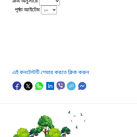
ক্রম অনুসারে
পৃষ্ঠা আইটেম
এই কনটেন্টটি শেয়ার করতে ক্লিক করুন