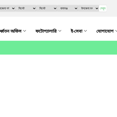
দেখুন
র্ধ্বতন অফিস
ফটোগ্যালারি
ই-সেবা
যোগাযোগ